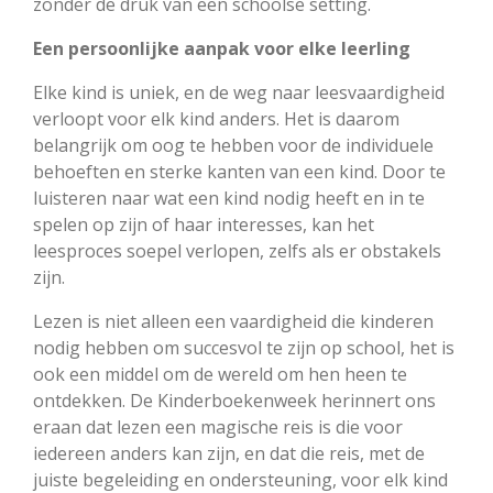
zonder de druk van een schoolse setting.
Een persoonlijke aanpak voor elke leerling
Elke kind is uniek, en de weg naar leesvaardigheid
verloopt voor elk kind anders. Het is daarom
belangrijk om oog te hebben voor de individuele
behoeften en sterke kanten van een kind. Door te
luisteren naar wat een kind nodig heeft en in te
spelen op zijn of haar interesses, kan het
leesproces soepel verlopen, zelfs als er obstakels
zijn.
Lezen is niet alleen een vaardigheid die kinderen
nodig hebben om succesvol te zijn op school, het is
ook een middel om de wereld om hen heen te
ontdekken. De Kinderboekenweek herinnert ons
eraan dat lezen een magische reis is die voor
iedereen anders kan zijn, en dat die reis, met de
juiste begeleiding en ondersteuning, voor elk kind