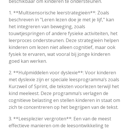
beschikbaar om kinderen te ondersteunen.
1. **Multisensorische leerstrategieën**: Zoals
beschreven in "Leren lezen doe je met je lijf," kan
het integreren van beweging, zoals
touwtjespringen of andere fysieke activiteiten, het
leerproces ondersteunen. Deze strategieën helpen
kinderen om lezen niet alleen cognitief, maar ook
fysiek te ervaren, wat vooral bij jonge kinderen
goed kan werken.
2. **Hulpmiddelen voor dyslexie**: Voor kinderen
met dyslexie zijn er speciale leesprogramma’s zoals
Kurzweil of Sprint, die teksten voorlezen terwijl het
kind meeleest. Deze programma’s verlagen de
cognitieve belasting en stellen kinderen in staat om
zich te concentreren op het begrijpen van de tekst.
3. **Leesplezier vergroten**: Een van de meest
effectieve manieren om de leesontwikkeling te