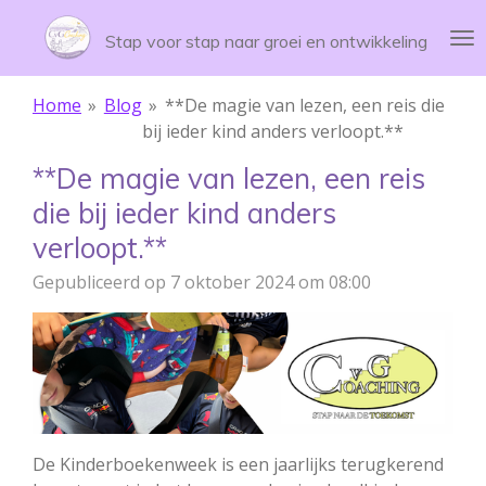
Ga
Stap voor stap naar groei en ontwikkeling
direct
naar
de
Home
»
Blog
»
**De magie van lezen, een reis die
hoofdinhoud
bij ieder kind anders verloopt.**
**De magie van lezen, een reis
die bij ieder kind anders
verloopt.**
Gepubliceerd op 7 oktober 2024 om 08:00
De Kinderboekenweek is een jaarlijks terugkerend