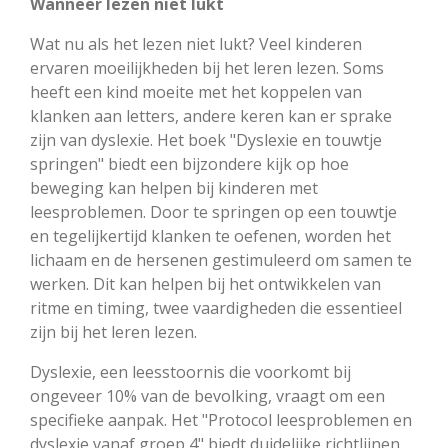
Wanneer lezen niet lukt
Wat nu als het lezen niet lukt? Veel kinderen
ervaren moeilijkheden bij het leren lezen. Soms
heeft een kind moeite met het koppelen van
klanken aan letters, andere keren kan er sprake
zijn van dyslexie. Het boek "Dyslexie en touwtje
springen" biedt een bijzondere kijk op hoe
beweging kan helpen bij kinderen met
leesproblemen. Door te springen op een touwtje
en tegelijkertijd klanken te oefenen, worden het
lichaam en de hersenen gestimuleerd om samen te
werken. Dit kan helpen bij het ontwikkelen van
ritme en timing, twee vaardigheden die essentieel
zijn bij het leren lezen.
Dyslexie, een leesstoornis die voorkomt bij
ongeveer 10% van de bevolking, vraagt om een
specifieke aanpak. Het "Protocol leesproblemen en
dyslexie vanaf groep 4" biedt duidelijke richtlijnen