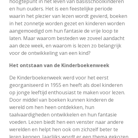
hoogtepunt in het leven van basisschoolkinderen
en hun ouders. Het is een feestelijke periode
waarin het plezier van lezen wordt gevierd, boeken
in het zonnetje worden gezet en kinderen worden
aangemoedigd om hun fantasie de vrije loop te
laten. Maar waarom besteden we zoveel aandacht
aan deze week, en waarom is lezen zo belangrijk
voor de ontwikkeling van een kind?
Het ontstaan van de Kinderboekenweek
De Kinderboekenweek werd voor het eerst
georganiseerd in 1955 en heeft als doel kinderen
op jonge leeftijd enthousiast te maken voor lezen.
Door middel van boeken kunnen kinderen de
wereld om hen heen ontdekken, hun
taalvaardigheden ontwikkelen en hun fantasie
voeden. Lezen biedt hen een venster naar andere
werelden en helpt hen ook om zichzelf beter te
leren kennen. Jaarlijks wordt er een thema gekozen