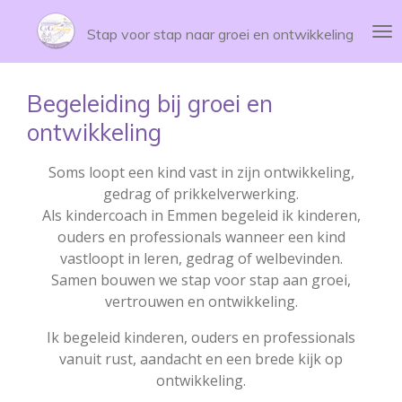
Ga
Stap voor stap naar groei en ontwikkeling
direct
naar
de
Begeleiding bij groei en
hoofdinhoud
ontwikkeling
Soms loopt een kind vast in zijn ontwikkeling,
gedrag of prikkelverwerking.
Als kindercoach in Emmen begeleid ik kinderen,
ouders en professionals wanneer een kind
vastloopt in leren, gedrag of welbevinden.
Samen bouwen we stap voor stap aan groei,
vertrouwen en ontwikkeling.
Ik begeleid kinderen, ouders en professionals
vanuit rust, aandacht en een brede kijk op
ontwikkeling.