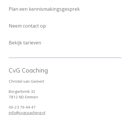
Plan een kennismakingsgesprek
Neem contact op
Bekijk tarieven
CvG Coaching
Christel van Gemert
Borgerbrink 32
7812 ND Emmen
06-23 76 44 47
info@cvgcoaching.nl