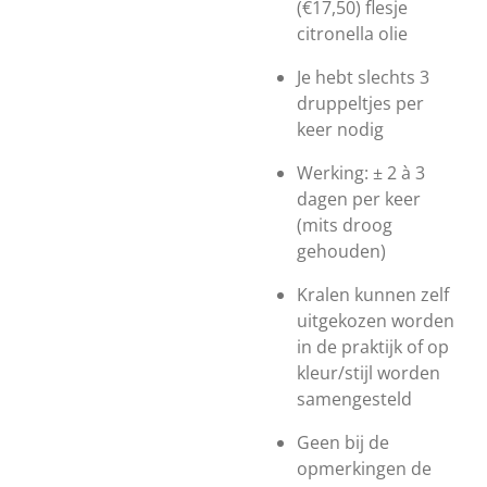
(€17,50) flesje
citronella olie
Je hebt slechts 3
druppeltjes per
keer nodig
Werking: ± 2 à 3
dagen per keer
(mits droog
gehouden)
Kralen kunnen zelf
uitgekozen worden
in de praktijk of op
kleur/stijl worden
samengesteld
Geen bij de
opmerkingen de