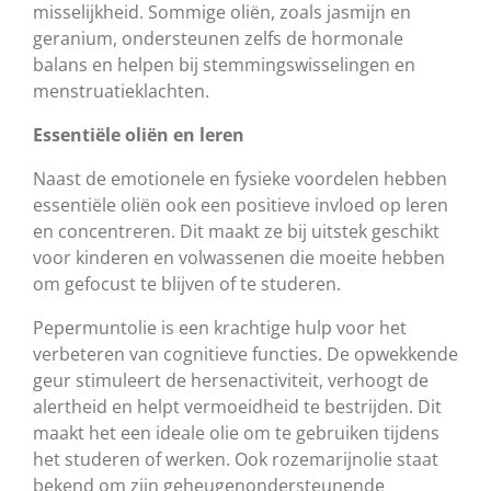
misselijkheid. Sommige oliën, zoals jasmijn en
geranium, ondersteunen zelfs de hormonale
balans en helpen bij stemmingswisselingen en
menstruatieklachten.
Essentiële oliën en leren
Naast de emotionele en fysieke voordelen hebben
essentiële oliën ook een positieve invloed op leren
en concentreren. Dit maakt ze bij uitstek geschikt
voor kinderen en volwassenen die moeite hebben
om gefocust te blijven of te studeren.
Pepermuntolie is een krachtige hulp voor het
verbeteren van cognitieve functies. De opwekkende
geur stimuleert de hersenactiviteit, verhoogt de
alertheid en helpt vermoeidheid te bestrijden. Dit
maakt het een ideale olie om te gebruiken tijdens
het studeren of werken. Ook rozemarijnolie staat
bekend om zijn geheugenondersteunende