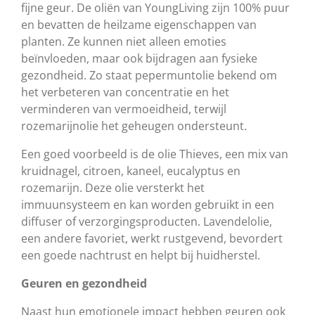
fijne geur. De oliën van YoungLiving zijn 100% puur
en bevatten de heilzame eigenschappen van
planten. Ze kunnen niet alleen emoties
beïnvloeden, maar ook bijdragen aan fysieke
gezondheid. Zo staat pepermuntolie bekend om
het verbeteren van concentratie en het
verminderen van vermoeidheid, terwijl
rozemarijnolie het geheugen ondersteunt.
Een goed voorbeeld is de olie Thieves, een mix van
kruidnagel, citroen, kaneel, eucalyptus en
rozemarijn. Deze olie versterkt het
immuunsysteem en kan worden gebruikt in een
diffuser of verzorgingsproducten. Lavendelolie,
een andere favoriet, werkt rustgevend, bevordert
een goede nachtrust en helpt bij huidherstel.
Geuren en gezondheid
Naast hun emotionele impact hebben geuren ook