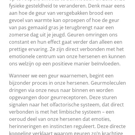
fysieke gesteldheid te veranderen. Denk maar eens
aan hoe de geur van versgebakken brood een
gevoel van warmte kan oproepen of hoe de geur
van pas gemaaid gras je terugbrengt naar een
zomerse dag uit je jeugd. Geuren omringen ons
constant en hun effect gaat verder dan alleen een
prettige ervaring. Ze zijn direct verbonden met het
emotionele centrum van onze hersenen en kunnen
ons welzijn op een positieve manier beïnvloeden.
Wanneer we een geur waarnemen, begint een
bijzonder proces in onze hersenen. Geurmoleculen
dringen via onze neus naar binnen en worden
opgevangen door geurreceptoren. Deze sturen
signalen naar het olfactorische systeem, dat direct
verbonden is met het limbische systeem – een
oeroud deel van onze hersenen dat emoties,
herinneringen en instincten reguleert. Deze directe
koppeling verklaart waarom geuren zo’n krachtige