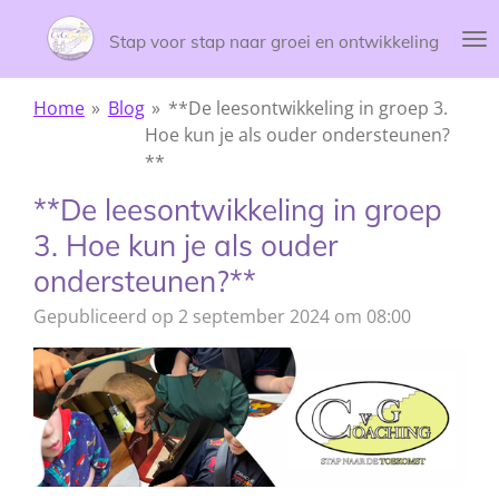
Ga
Stap voor stap naar groei en ontwikkeling
direct
naar
de
Home
»
Blog
»
**De leesontwikkeling in groep 3.
hoofdinhoud
Hoe kun je als ouder ondersteunen?
**
**De leesontwikkeling in groep
3. Hoe kun je als ouder
ondersteunen?**
Gepubliceerd op 2 september 2024 om 08:00