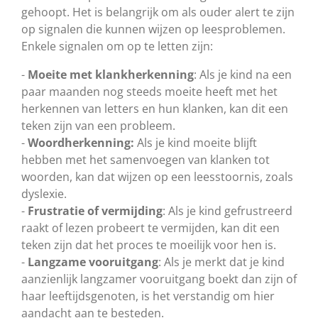
gehoopt. Het is belangrijk om als ouder alert te zijn
op signalen die kunnen wijzen op leesproblemen.
Enkele signalen om op te letten zijn:
-
Moeite met klankherkenning
: Als je kind na een
paar maanden nog steeds moeite heeft met het
herkennen van letters en hun klanken, kan dit een
teken zijn van een probleem.
-
Woordherkenning:
Als je kind moeite blijft
hebben met het samenvoegen van klanken tot
woorden, kan dat wijzen op een leesstoornis, zoals
dyslexie.
-
Frustratie of vermijding
: Als je kind gefrustreerd
raakt of lezen probeert te vermijden, kan dit een
teken zijn dat het proces te moeilijk voor hen is.
-
Langzame vooruitgang
: Als je merkt dat je kind
aanzienlijk langzamer vooruitgang boekt dan zijn of
haar leeftijdsgenoten, is het verstandig om hier
aandacht aan te besteden.