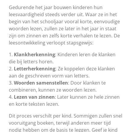
Gedurende het jaar bouwen kinderen hun
leesvaardigheid steeds verder uit. Waar ze in het
begin van het schooljaar vooral korte, eenvoudige
woorden lezen, zullen ze later in het jaar in staat
zijn om zinnen en zelfs korte verhalen te lezen. De
leesontwikkeling verloopt stapsgewijs:
1.
Klankherkenning
: Kinderen leren de klanken
die bij letters horen.
2.
Letterherkenning
: Ze koppelen deze klanken
aan de geschreven vorm van letters.
3.
Woorden
samenstellen
: Door klanken te
combineren, kunnen ze woorden lezen.
4.
Lezen van zinnen
: Later kunnen ze hele zinnen
en korte teksten lezen.
Dit proces verschilt per kind. Sommigen zullen snel
vooruitgang boeken, terwijl anderen meer tijd
nodig hebben om de basis te leggen. Geef je kind