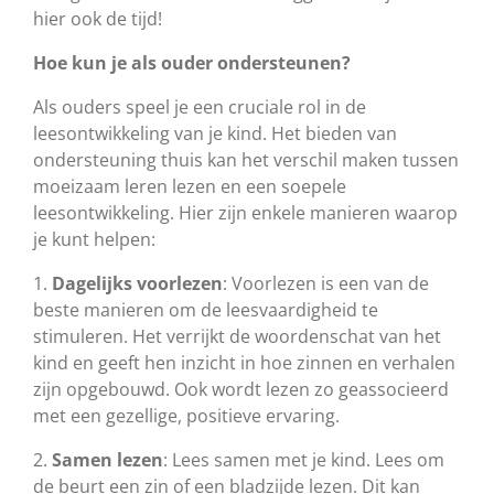
hier ook de tijd!
Hoe kun je als ouder ondersteunen?
Als ouders speel je een cruciale rol in de
leesontwikkeling van je kind. Het bieden van
ondersteuning thuis kan het verschil maken tussen
moeizaam leren lezen en een soepele
leesontwikkeling. Hier zijn enkele manieren waarop
je kunt helpen:
1.
Dagelijks voorlezen
: Voorlezen is een van de
beste manieren om de leesvaardigheid te
stimuleren. Het verrijkt de woordenschat van het
kind en geeft hen inzicht in hoe zinnen en verhalen
zijn opgebouwd. Ook wordt lezen zo geassocieerd
met een gezellige, positieve ervaring.
2.
Samen lezen
: Lees samen met je kind. Lees om
de beurt een zin of een bladzijde lezen. Dit kan