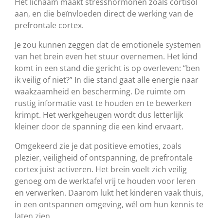
Het lichaam maakt stresshormonen zoals cortisol
aan, en die beïnvloeden direct de werking van de
prefrontale cortex.
Je zou kunnen zeggen dat de emotionele systemen
van het brein even het stuur overnemen. Het kind
komt in een stand die gericht is op overleven: “ben
ik veilig of niet?” In die stand gaat alle energie naar
waakzaamheid en bescherming. De ruimte om
rustig informatie vast te houden en te bewerken
krimpt. Het werkgeheugen wordt dus letterlijk
kleiner door de spanning die een kind ervaart.
Omgekeerd zie je dat positieve emoties, zoals
plezier, veiligheid of ontspanning, de prefrontale
cortex juist activeren. Het brein voelt zich veilig
genoeg om de werktafel vrij te houden voor leren
en verwerken. Daarom lukt het kinderen vaak thuis,
in een ontspannen omgeving, wél om hun kennis te
laten zien.