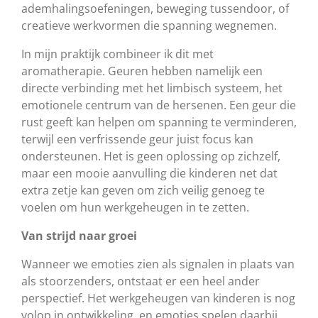
ademhalingsoefeningen, beweging tussendoor, of
creatieve werkvormen die spanning wegnemen.
In mijn praktijk combineer ik dit met
aromatherapie. Geuren hebben namelijk een
directe verbinding met het limbisch systeem, het
emotionele centrum van de hersenen. Een geur die
rust geeft kan helpen om spanning te verminderen,
terwijl een verfrissende geur juist focus kan
ondersteunen. Het is geen oplossing op zichzelf,
maar een mooie aanvulling die kinderen net dat
extra zetje kan geven om zich veilig genoeg te
voelen om hun werkgeheugen in te zetten.
Van strijd naar groei
Wanneer we emoties zien als signalen in plaats van
als stoorzenders, ontstaat er een heel ander
perspectief. Het werkgeheugen van kinderen is nog
volop in ontwikkeling, en emoties spelen daarbij