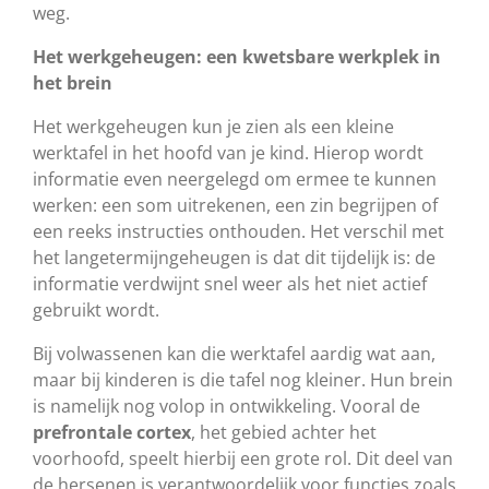
weg.
Het werkgeheugen: een kwetsbare werkplek in
het brein
Het werkgeheugen kun je zien als een kleine
werktafel in het hoofd van je kind. Hierop wordt
informatie even neergelegd om ermee te kunnen
werken: een som uitrekenen, een zin begrijpen of
een reeks instructies onthouden. Het verschil met
het langetermijngeheugen is dat dit tijdelijk is: de
informatie verdwijnt snel weer als het niet actief
gebruikt wordt.
Bij volwassenen kan die werktafel aardig wat aan,
maar bij kinderen is die tafel nog kleiner. Hun brein
is namelijk nog volop in ontwikkeling. Vooral de
prefrontale cortex
, het gebied achter het
voorhoofd, speelt hierbij een grote rol. Dit deel van
de hersenen is verantwoordelijk voor functies zoals