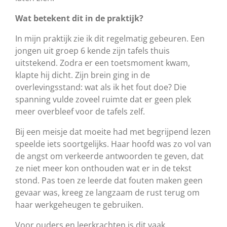
Wat betekent dit in de praktijk?
In mijn praktijk zie ik dit regelmatig gebeuren. Een
jongen uit groep 6 kende zijn tafels thuis
uitstekend. Zodra er een toetsmoment kwam,
klapte hij dicht. Zijn brein ging in de
overlevingsstand: wat als ik het fout doe? Die
spanning vulde zoveel ruimte dat er geen plek
meer overbleef voor de tafels zelf.
Bij een meisje dat moeite had met begrijpend lezen
speelde iets soortgelijks. Haar hoofd was zo vol van
de angst om verkeerde antwoorden te geven, dat
ze niet meer kon onthouden wat er in de tekst
stond. Pas toen ze leerde dat fouten maken geen
gevaar was, kreeg ze langzaam de rust terug om
haar werkgeheugen te gebruiken.
Voor ouders en leerkrachten is dit vaak