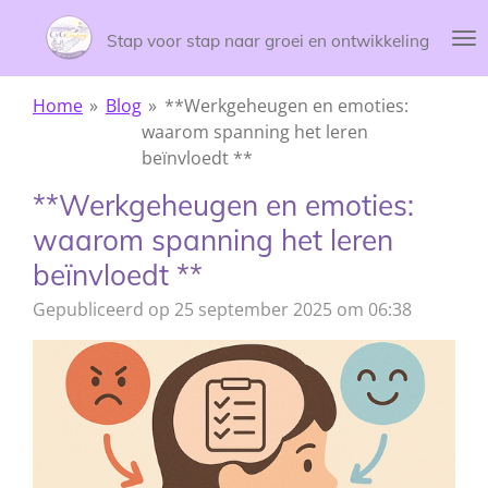
Ga
Stap voor stap naar groei en ontwikkeling
direct
naar
de
Home
»
Blog
»
**Werkgeheugen en emoties:
hoofdinhoud
waarom spanning het leren
beïnvloedt **
**Werkgeheugen en emoties:
waarom spanning het leren
beïnvloedt **
Gepubliceerd op 25 september 2025 om 06:38